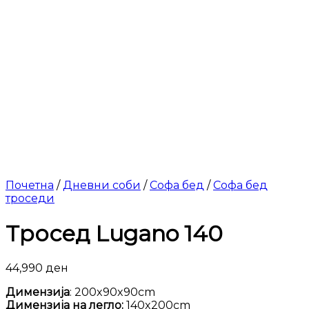
Почетна
/
Дневни соби
/
Софа бед
/
Софа бед
троседи
Тросед Lugano 140
44,990
ден
Димензија
: 200x90x90cm
Димензија на легло:
140x200cm