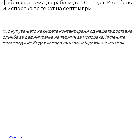
фабриката нема да работи до 20 август. Изработка
и испорака во текот на септември.
*По купувањето ќе бидете контактирани од нашата доставна
служба за дефинирање на термин за испорака. Купените
производи ќе бидат испорачани во најкраток можен рок.