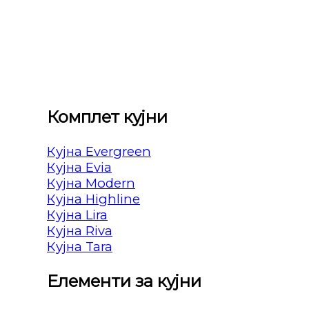
Комплет кујни
Кујна Evergreen
Кујна Evia
Кујна Modern
Кујна Highline
Кујна Lira
Кујна Riva
Кујна Tara
Елементи за кујни