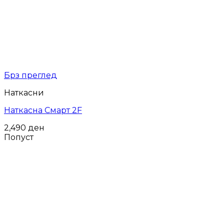
Брз преглед
Наткасни
Наткасна Смарт 2F
2,490
ден
Попуст