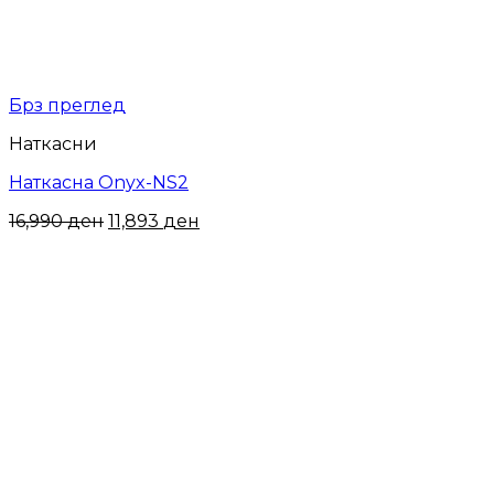
Брз преглед
Наткасни
Наткасна Onyx-NS2
16,990
ден
11,893
ден