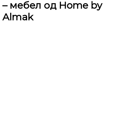
– мебел од Home by
Almak