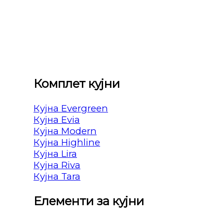
Комплет кујни
Кујна Evergreen
Кујна Evia
Кујна Modern
Кујна Highline
Кујна Lira
Кујна Riva
Кујна Tara
Елементи за кујни