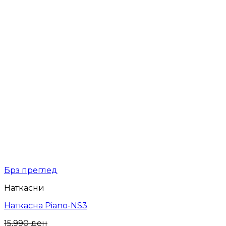
Брз преглед
Наткасни
Наткасна Piano-NS3
15,990
ден