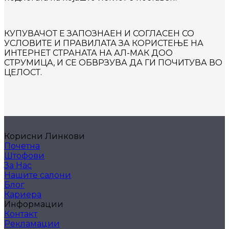
КУПУВАЧОТ Е ЗАПОЗНАЕН И СОГЛАСЕН СО
УСЛОВИТЕ И ПРАВИЛАТА ЗА КОРИСТЕЊЕ НА
ИНТЕРНЕТ СТРАНАТА НА АЛ-МАК ДОО
СТРУМИЦА, И СЕ ОБВРЗУВА ДА ГИ ПОЧИТУВА ВО
ЦЕЛОСТ.
Корисни Линкови
Почетна
Штофови
За Нас
Нашите салони
Блог
Кариера
Информации
Контакт
Рекламации