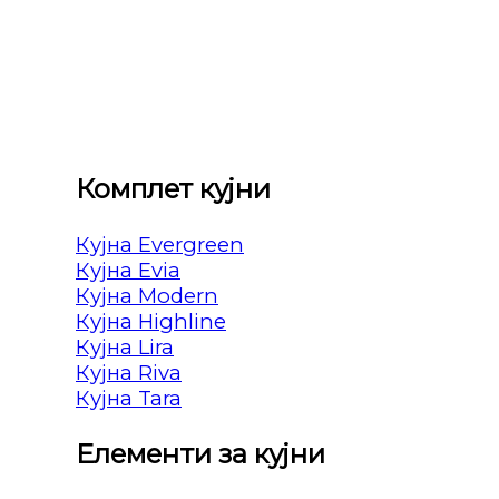
Комплет кујни
Кујна Evergreen
Кујна Evia
Кујна Modern
Кујна Highline
Кујна Lira
Кујна Riva
Кујна Tara
Елементи за кујни