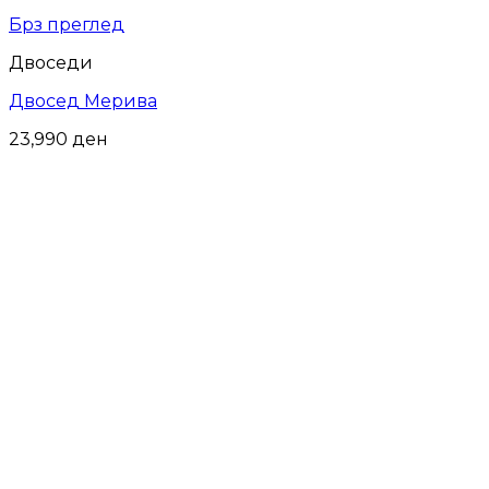
Брз преглед
Двоседи
Двосед Мерива
23,990
ден