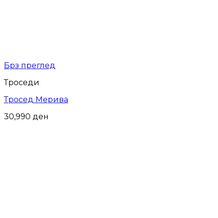
Брз преглед
Троседи
Тросед Мерива
30,990
ден