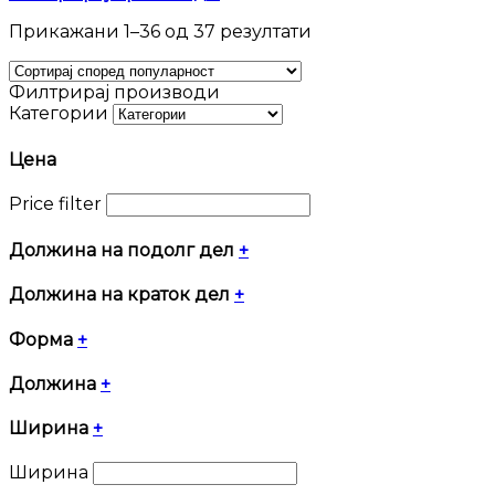
Sorted
Прикажани 1–36 од 37 резултати
by
popularity
Филтрирај производи
Категории
Цена
Price filter
Должина на подолг дел
+
Должина на краток дел
+
Форма
+
Должина
+
Ширина
+
Ширина