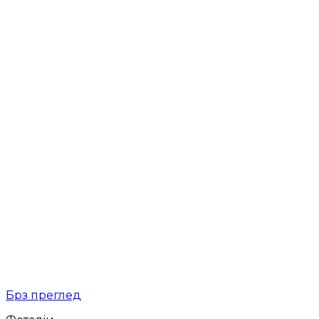
Брз преглед