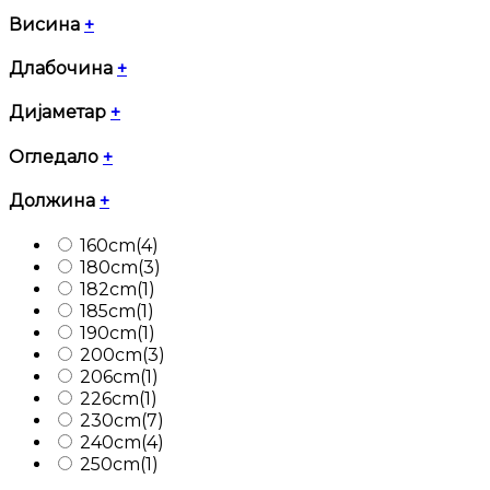
Висина
+
Длабочина
+
Дијаметар
+
Огледало
+
Должина
+
160cm
(4)
180cm
(3)
182cm
(1)
185cm
(1)
190cm
(1)
200cm
(3)
206cm
(1)
226cm
(1)
230cm
(7)
240cm
(4)
250cm
(1)