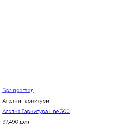
Брз преглед
Аголни гарнитури
Аголна Гарнитура Line 300
37,490
ден