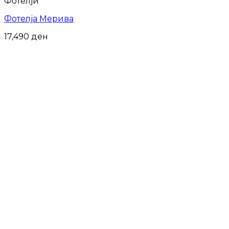
Фотелји
Фотелја Мерива
17,490
ден