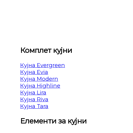
Комплет кујни
Кујна Evergreen
Кујна Evia
Кујна Modern
Кујна Highline
Кујна Lira
Кујна Riva
Кујна Tara
Елементи за кујни