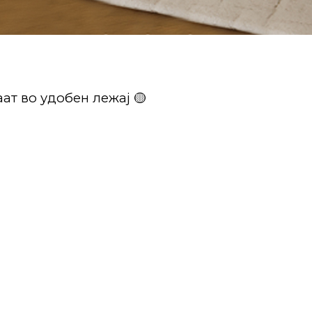
ат во удобен лежај 🟡