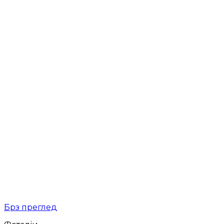
Брз преглед