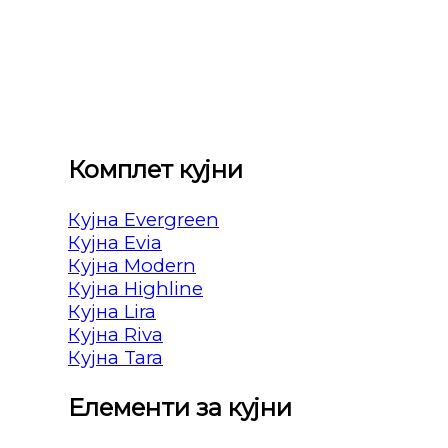
Комплет кујни
Кујна Evergreen
Кујна Evia
Кујна Modern
Кујна Highline
Кујна Lira
Кујна Riva
Кујна Tara
Елементи за кујни