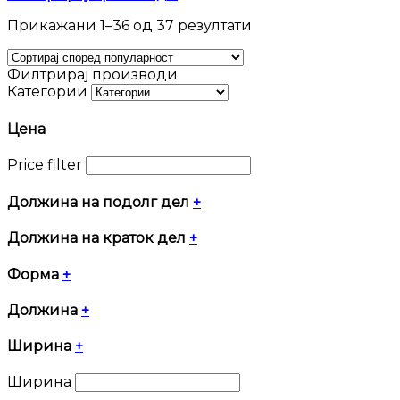
Sorted
Прикажани 1–36 од 37 резултати
by
popularity
Филтрирај производи
Категории
Цена
Price filter
Должина на подолг дел
+
Должина на краток дел
+
Форма
+
Должина
+
Ширина
+
Ширина