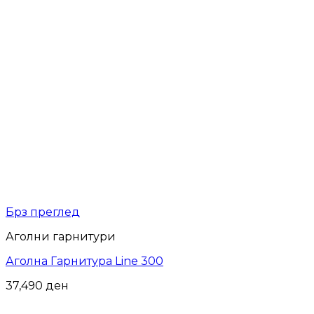
Брз преглед
Аголни гарнитури
Аголна Гарнитура Line 300
37,490
ден