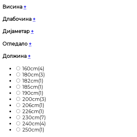
Висина
+
Длабочина
+
Дијаметар
+
Огледало
+
Должина
+
160cm
(4)
180cm
(3)
182cm
(1)
185cm
(1)
190cm
(1)
200cm
(3)
206cm
(1)
226cm
(1)
230cm
(7)
240cm
(4)
250cm
(1)