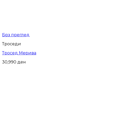
Брз преглед
Троседи
Тросед Мерива
30,990
ден