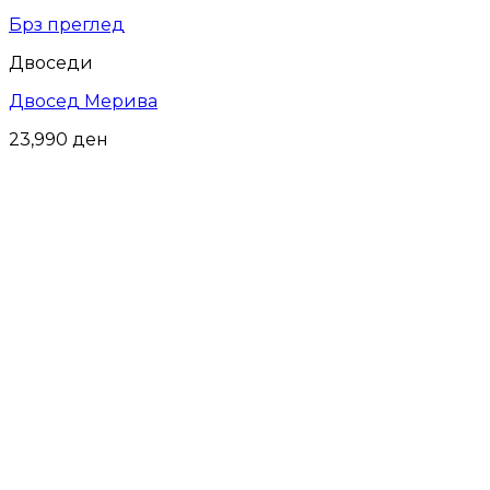
Брз преглед
Двоседи
Двосед Мерива
23,990
ден