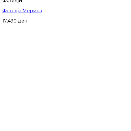
Фотелји
Фотелја Мерива
17,490
ден