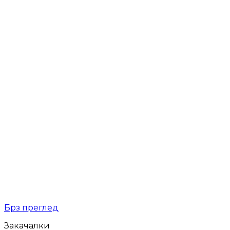
Брз преглед
Закачалки