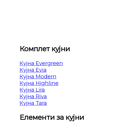
Комплет кујни
Кујна Evergreen
Кујна Evia
Кујна Modern
Кујна Highline
Кујна Lira
Кујна Riva
Кујна Tara
Елементи за кујни