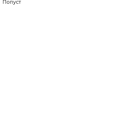
Попуст