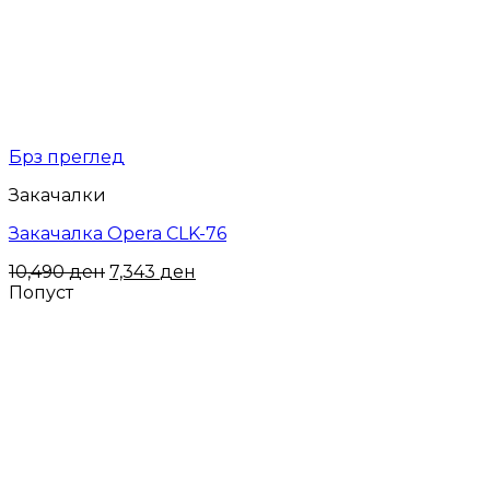
Брз преглед
Закачалки
Закачалка Opera CLK-76
10,490
ден
7,343
ден
Попуст