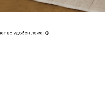
ат во удобен лежај 🟡