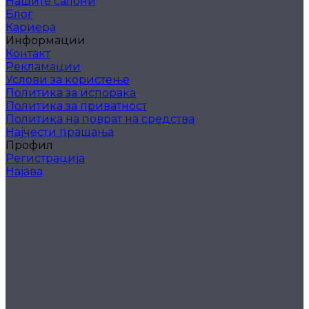
Нашите салони
Блог
Кариера
Информации
Контакт
Рекламации
Услови за користење
Политика за испорака
Политика за приватност
Политика на поврат на средства
Најчести прашања
Профил
Регистрација
Најава