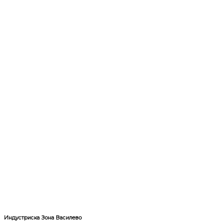
Индустриска Зона Василево