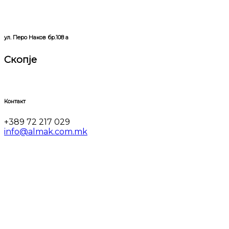
ул. Перо Наков бр.108 а
Скопје
Контакт
+389 72 217 029
info@almak.com.mk