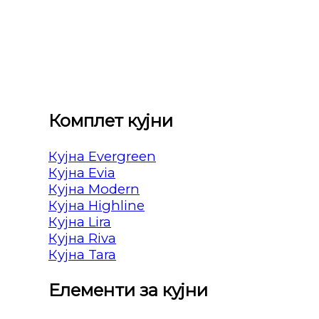
Комплет кујни
Кујна Evergreen
Кујна Evia
Кујна Modern
Кујна Highline
Кујна Lira
Кујна Riva
Кујна Tara
Елементи за кујни