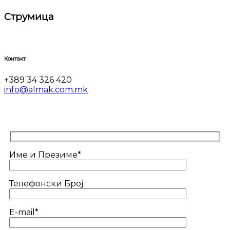
Струмица
Контакт
+389 34 326 420
info@almak.com.mk
Име и Презиме*
Телефонски Број
E-mail*