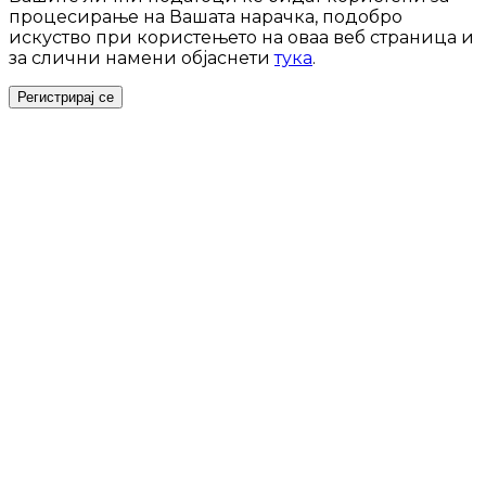
процесирање на Вашата нарачка, подобро
искуство при користењето на оваа веб страница и
за слични намени објаснети
тука
.
Регистрирај се