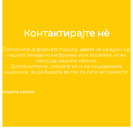
Контактирајте нè
Пополнете ја формата подолу, јавете се на еден од
нашите телефонски броеви или посетете нè во
некој од нашите салони.
Дополнително, следете нè и на социјалните
медиуми, за да бидете во тек со сите активности.
Нашите салони