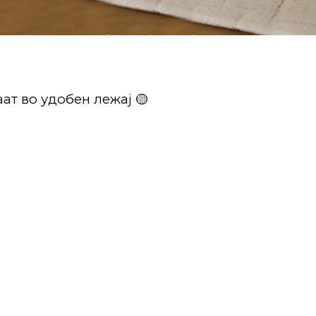
ат во удобен лежај 🟡