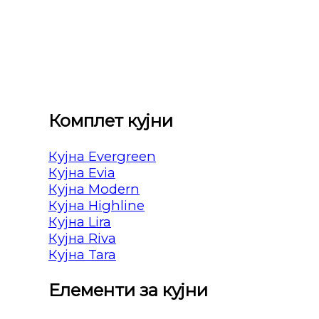
Комплет кујни
Кујна Evergreen
Кујна Evia
Кујна Modern
Кујна Highline
Кујна Lira
Кујна Riva
Кујна Tara
Елементи за кујни