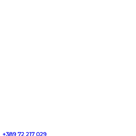
+389 72 217 029