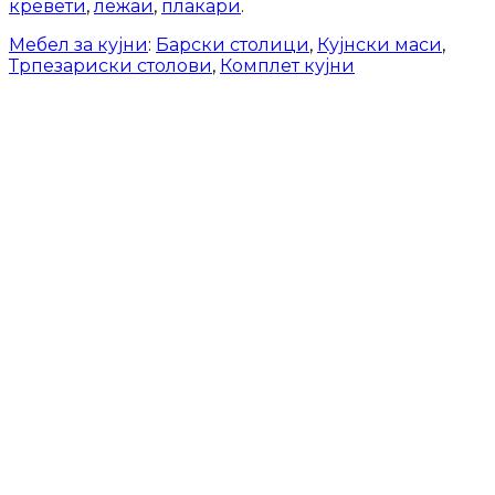
кревети
,
лежаи
,
плакари
.
Мебел за кујни
:
Барски столици
,
Кујнски маси
,
Трпезариски столови
,
Комплет кујни