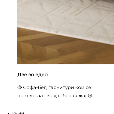
Две во едно
🟡 Софа-бед гарнитури кои се
претвораат во удобен лежај 🟡
Кујни