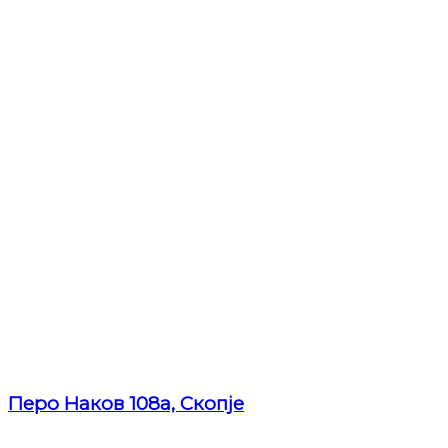
Перо Наков 108а, Скопје