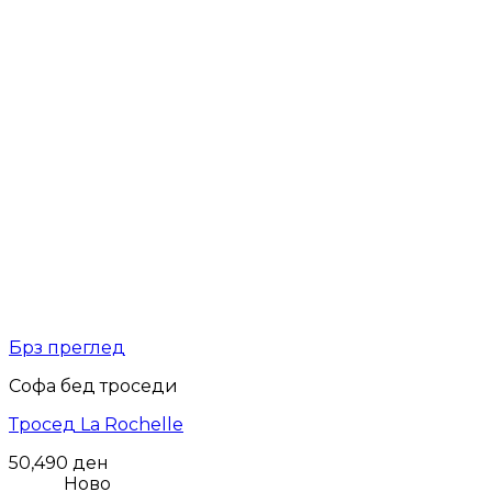
Брз преглед
Софа бед троседи
Тросед La Rochelle
50,490
ден
Ново