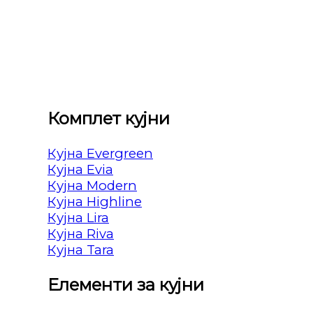
Комплет кујни
Кујна Evergreen
Кујна Evia
Кујна Modern
Кујна Highline
Кујна Lira
Кујна Riva
Кујна Tara
Елементи за кујни