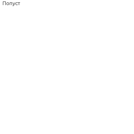
Попуст