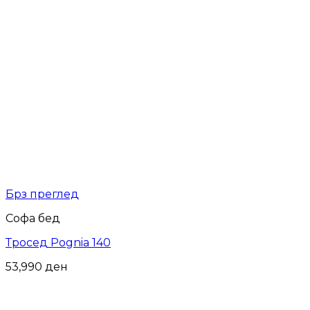
Брз преглед
Софа бед
Тросед Pognia 140
53,990
ден