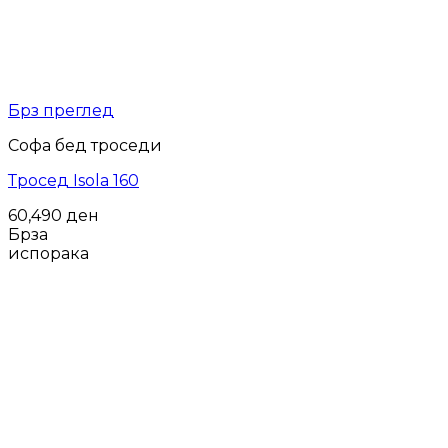
Брз преглед
Софа бед троседи
Тросед Isola 160
60,490
ден
Брза
испорака