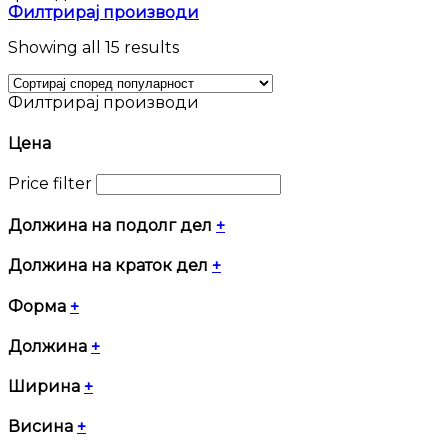
Филтрирај производи
Sorted
Showing all 15 results
by
popularity
Филтрирај производи
Цена
Price filter
Должина на подолг дел
+
Должина на краток дел
+
Форма
+
Должина
+
Ширина
+
Висина
+