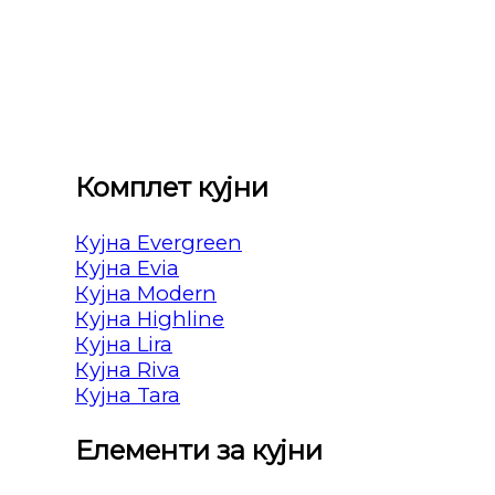
Комплет кујни
Кујна Evergreen
Кујна Evia
Кујна Modern
Кујна Highline
Кујна Lira
Кујна Riva
Кујна Tara
Елементи за кујни