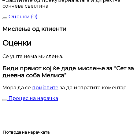
– Заштитете од прекумерна влага и директна
сончева светлина
Оценки (0)
Мислења од клиенти
Оценки
Се уште нема мислења.
Биди првиот кој ќе даде мислење за “Сет за
дневна соба Мелиса”
Мора да се
пријавите
за да испратите коментар.
Процес на нарачка
Потврда на нарачката