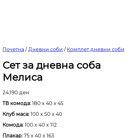
Почетна
/
Дневни соби
/
Комплет дневни соби
Сет за дневна соба
Мелиса
24,190
ден
ТВ комода:
180 x 40 x 45
Клуб маса:
100 x 50 x 40
Комода:
100 x 40 x 112
Плакар:
75 x 40 x 163