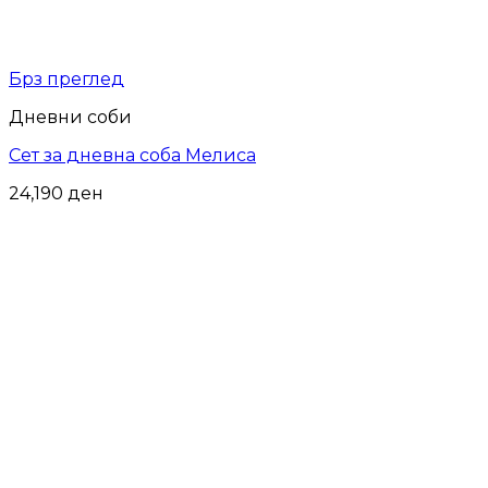
Брз преглед
Дневни соби
Сет за дневна соба Мелиса
24,190
ден