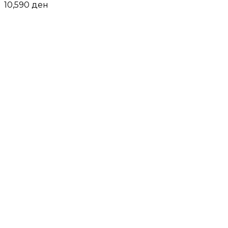
10,590
ден