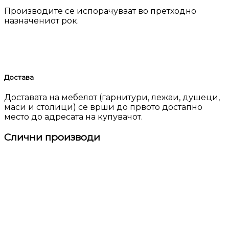
Производите се испорачуваат во претходно
назначениот рок.
Достава
Доставата на мебелот (гарнитури, лежаи, душеци,
маси и столици) се врши до првото достапно
место до адресата на купувачот.
Слични производи