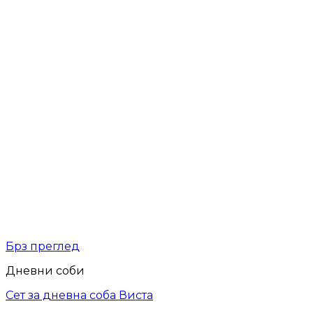
Брз преглед
Дневни соби
Сет за дневна соба Виста