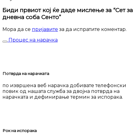
Биди првиот кој ќе даде мислење за “Сет за
дневна соба Сенто”
Мора да се
пријавите
за да испратите коментар.
Процес на нарачка
Потврда на нарачката
по извршена веб нарачка добивате телефонски
повик од нашата служба за двојна потврда на
нарачката и дефинирање термин за испорака.
Рок на испорака