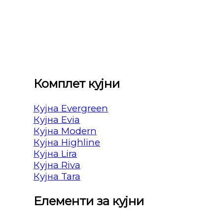
Комплет кујни
Кујна Evergreen
Кујна Evia
Кујна Modern
Кујна Highline
Кујна Lira
Кујна Riva
Кујна Tara
Елементи за кујни