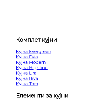
Комплет кујни
Кујна Evergreen
Кујна Evia
Кујна Modern
Кујна Highline
Кујна Lira
Кујна Riva
Кујна Tara
Елементи за кујни