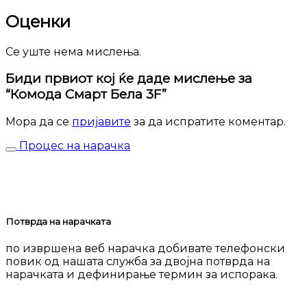
Оценки
Се уште нема мислења.
Биди првиот кој ќе даде мислење за
“Комода Смарт Бела 3F”
Мора да се
пријавите
за да испратите коментар.
Процес на нарачка
Потврда на нарачката
по извршена веб нарачка добивате телефонски
повик од нашата служба за двојна потврда на
нарачката и дефинирање термин за испорака.