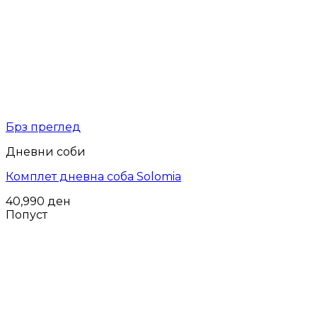
Брз преглед
Дневни соби
Комплет дневна соба Solomia
40,990
ден
Попуст