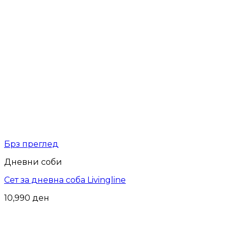
Брз преглед
Дневни соби
Сет за дневна соба Livingline
10,990
ден