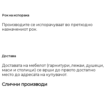
Рок на испорака
Производите се испорачуваат во претходно
назначениот рок.
Достава
Доставата на мебелот (гарнитури, лежаи, душеци,
маси и столици) се врши до првото достапно
место до адресата на купувачот.
Слични производи