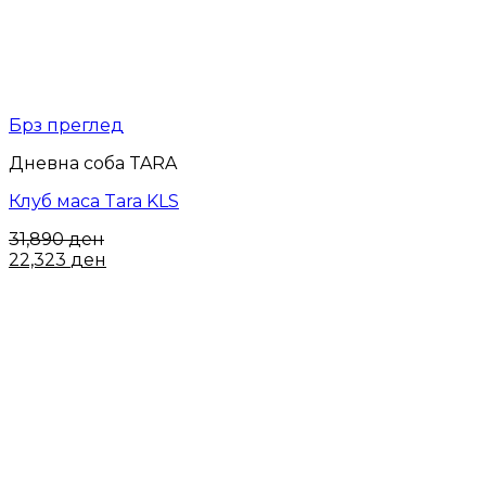
Брз преглед
Дневна соба TARA
Клуб маса Tara KLS
31,890
ден
22,323
ден