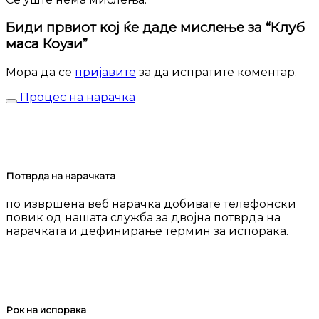
Биди првиот кој ќе даде мислење за “Клуб
маса Коузи”
Мора да се
пријавите
за да испратите коментар.
Процес на нарачка
Потврда на нарачката
по извршена веб нарачка добивате телефонски
повик од нашата служба за двојна потврда на
нарачката и дефинирање термин за испорака.
Рок на испорака