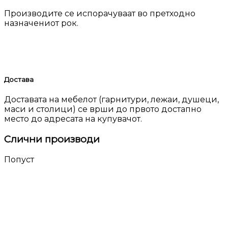
Производите се испорачуваат во претходно
назначениот рок.
Достава
Доставата на мебелот (гарнитури, лежаи, душеци,
маси и столици) се врши до првото достапно
место до адресата на купувачот.
Слични производи
Попуст