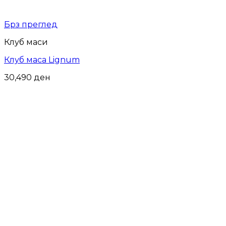
Брз преглед
Клуб маси
Клуб маса Lignum
30,490
ден