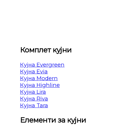
Комплет кујни
Кујна Evergreen
Кујна Evia
Кујна Modern
Кујна Highline
Кујна Lira
Кујна Riva
Кујна Tara
Елементи за кујни