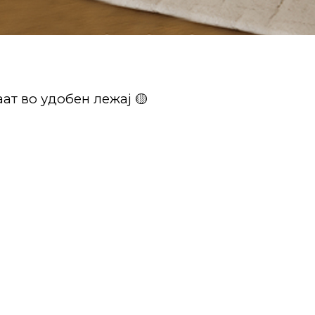
ат во удобен лежај 🟡