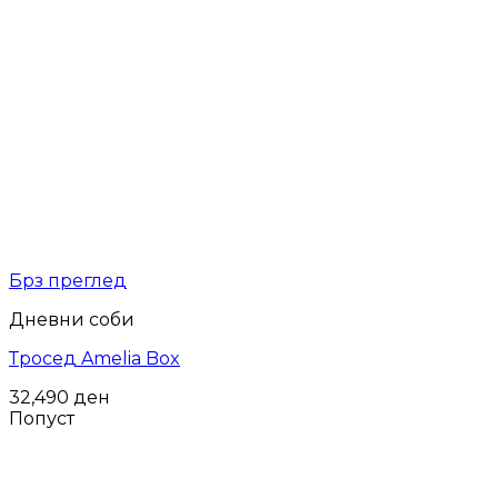
Брз преглед
Дневни соби
Тросед Amelia Box
32,490
ден
Попуст