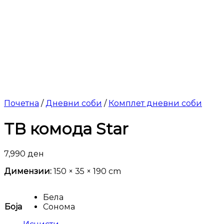
Почетна
/
Дневни соби
/
Комплет дневни соби
ТВ комода Star
7,990
ден
Димензии:
150 × 35 × 190 cm
Бела
Боја
Сонома