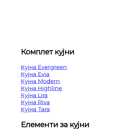
Комплет кујни
Кујна Evergreen
Кујна Evia
Кујна Modern
Кујна Highline
Кујна Lira
Кујна Riva
Кујна Tara
Елементи за кујни