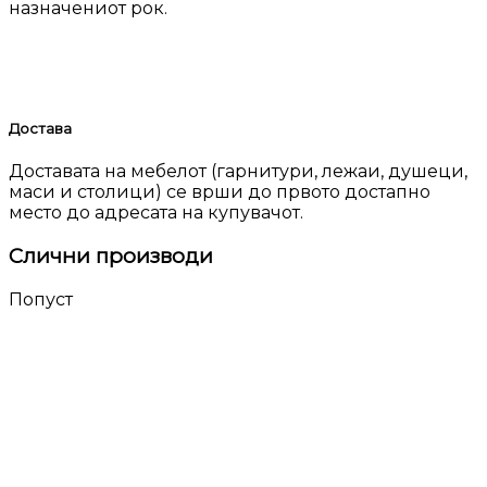
назначениот рок.
Достава
Доставата на мебелот (гарнитури, лежаи, душеци,
маси и столици) се врши до првото достапно
место до адресата на купувачот.
Слични производи
Попуст