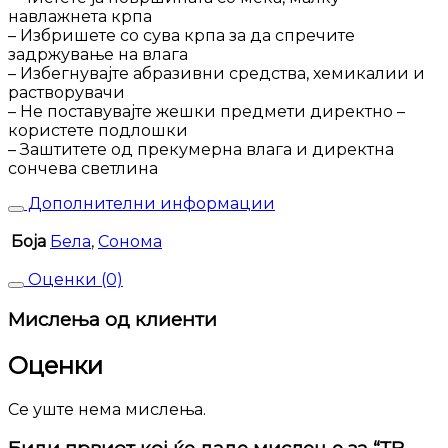
навлажнета крпа
– Избришете со сува крпа за да спречите
задржување на влага
– Избегнувајте абразивни средства, хемикалии и
растворувачи
– Не поставувајте жешки предмети директно –
користете подлошки
– Заштитете од прекумерна влага и директна
сончева светлина
Дополнителни информации
Боја
Бела
,
Сонома
Оценки (0)
Мислења од клиенти
Оценки
Се уште нема мислења.