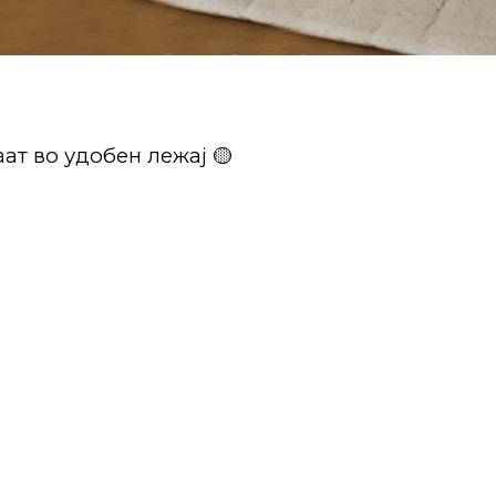
ат во удобен лежај 🟡