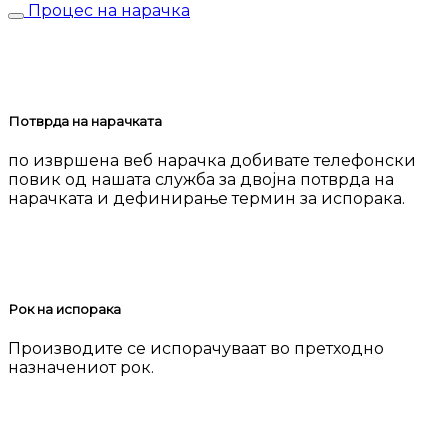
Процес на нарачка
Потврда на нарачката
по извршена веб нарачка добивате телефонски
повик од нашата служба за двојна потврда на
нарачката и дефинирање термин за испорака.
Рок на испорака
Производите се испорачуваат во претходно
назначениот рок.