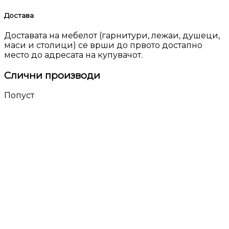
Достава
Доставата на мебелот (гарнитури, лежаи, душеци,
маси и столици) се врши до првото достапно
место до адресата на купувачот.
Слични производи
Попуст