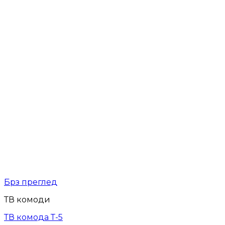
Брз преглед
ТВ комоди
ТВ комода Т-5