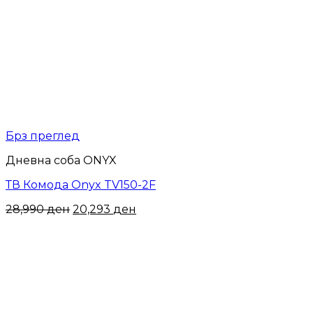
Брз преглед
Дневна соба ONYX
ТВ Комода Onyx TV150-2F
28,990
ден
20,293
ден