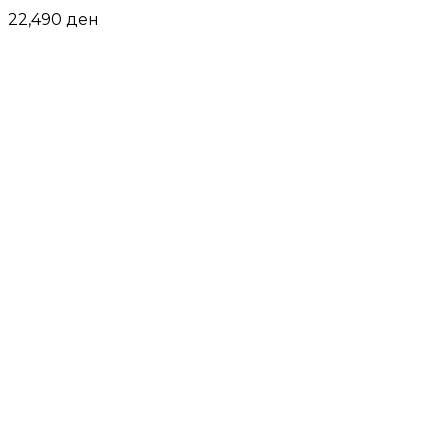
22,490
ден