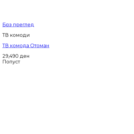
Брз преглед
ТВ комоди
ТВ комода Отоман
29,490
ден
Попуст