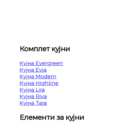
Комплет кујни
Кујна Evergreen
Кујна Evia
Кујна Modern
Кујна Highline
Кујна Lira
Кујна Riva
Кујна Tara
Елементи за кујни