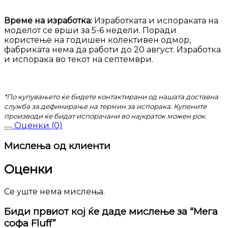
Време на изработка:
Изработката и испораката на
моделот се врши за 5-6 недели. Поради
користење на годишен колективен одмор,
фабриката нема да работи до 20 август. Изработка
и испорака во текот на септември.
*По купувањето ќе бидете контактирани од нашата доставна
служба за дефинирање на термин за испорака. Купените
производи ќе бидат испорачани во најкраток можен рок.
Оценки (0)
Мислења од клиенти
Оценки
Се уште нема мислења.
Биди првиот кој ќе даде мислење за “Мега
софа Fluff”