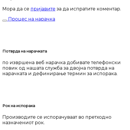
Мора да се
пријавите
за да испратите коментар.
Процес на нарачка
Потврда на нарачката
по извршена веб нарачка добивате телефонски
повик од нашата служба за двојна потврда на
нарачката и дефинирање термин за испорака.
Рок на испорака
Производите се испорачуваат во претходно
назначениот рок.