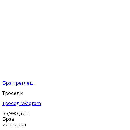
Брз преглед
Троседи
Тросед Wagram
33,990
ден
Брза
испорака