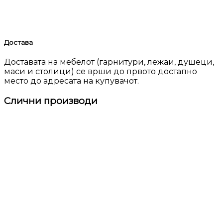
Достава
Доставата на мебелот (гарнитури, лежаи, душеци,
маси и столици) се врши до првото достапно
место до адресата на купувачот.
Слични производи