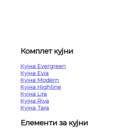
Комплет кујни
Кујна Evergreen
Кујна Evia
Кујна Modern
Кујна Highline
Кујна Lira
Кујна Riva
Кујна Tara
Елементи за кујни