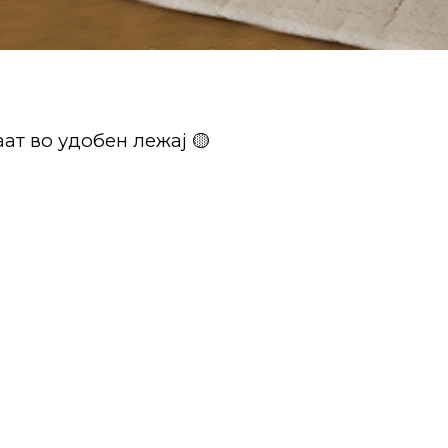
ат во удобен лежај 🟡