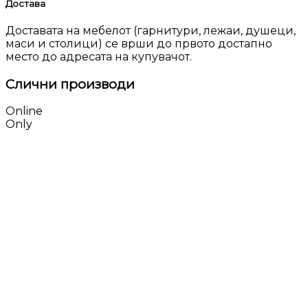
Достава
Доставата на мебелот (гарнитури, лежаи, душеци,
маси и столици) се врши до првото достапно
место до адресата на купувачот.
Слични производи
Online
Only