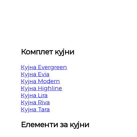
Комплет кујни
Кујна Evergreen
Кујна Evia
Кујна Modern
Кујна Highline
Кујна Lira
Кујна Riva
Кујна Tara
Елементи за кујни