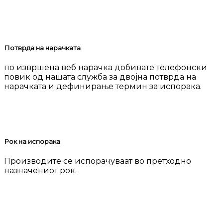
Потврда на нарачката
по извршена веб нарачка добивате телефонски
повик од нашата служба за двојна потврда на
нарачката и дефинирање термин за испорака.
Рок на испорака
Производите се испорачуваат во претходно
назначениот рок.