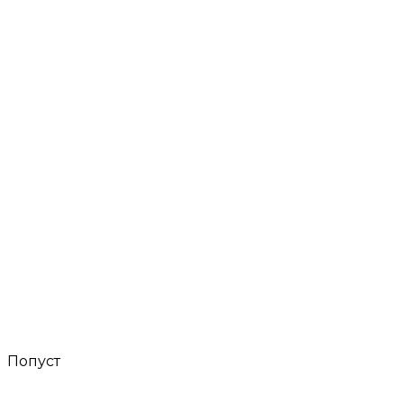
Попуст