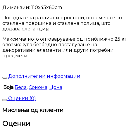
Димензии: 110х43x60cm
Погодна е за различни простори, опремена е со
стаклена површина и стаклена полица, што
додава елеганција.
Максималното оптоварување од приближно
25
кг
овозможува безбедно поставување на
декоративни елементи или други потребни
предмети.
Дополнителни информации
Боја
Бела
,
Сонома
,
Црна
Оценки (0)
Мислења од клиенти
Оценки