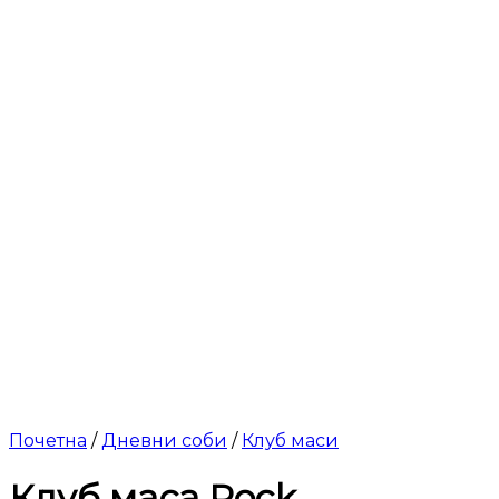
Почетна
/
Дневни соби
/
Клуб маси
Клуб маса Rock