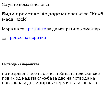
Се уште нема мислења.
Биди првиот кој ќе даде мислење за “Клуб
маса Rock”
Мора да се
пријавите
за да испратите коментар.
Процес на нарачка
Потврда на нарачката
по извршена веб нарачка добивате телефонски
повик од нашата служба за двојна потврда на
нарачката и дефинирање термин за испорака.