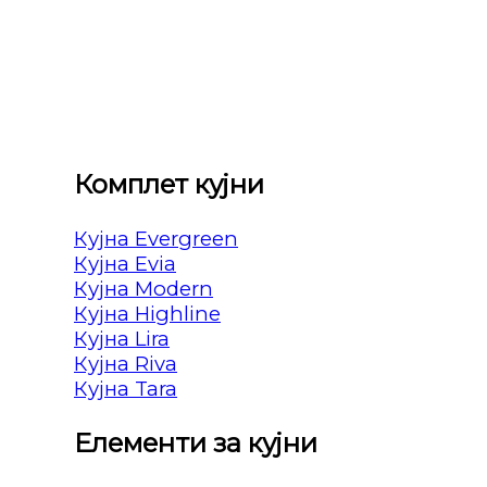
Комплет кујни
Кујна Evergreen
Кујна Evia
Кујна Modern
Кујна Highline
Кујна Lira
Кујна Riva
Кујна Tara
Елементи за кујни