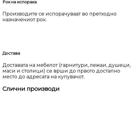
Рок на испорака
Производите се испорачуваат во претходно
назначениот рок.
Достава
Доставата на мебелот (гарнитури, лежаи, душеци,
маси и столици) се врши до првото достапно
место до адресата на купувачот.
Слични производи