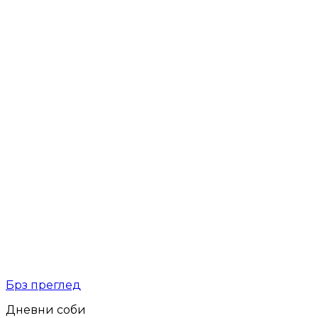
Брз преглед
Дневни соби