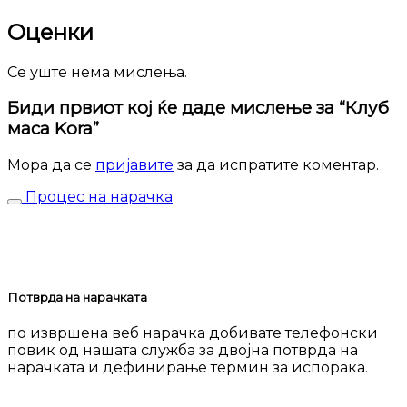
Оценки
Се уште нема мислења.
Биди првиот кој ќе даде мислење за “Клуб
маса Kora”
Мора да се
пријавите
за да испратите коментар.
Процес на нарачка
Потврда на нарачката
по извршена веб нарачка добивате телефонски
повик од нашата служба за двојна потврда на
нарачката и дефинирање термин за испорака.