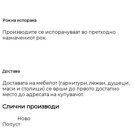
Рок на испорака
Производите се испорачуваат во претходно
назначениот рок.
Достава
Доставата на мебелот (гарнитури, лежаи, душеци,
маси и столици) се врши до првото достапно
место до адресата на купувачот.
Слични производи
Ново
Попуст