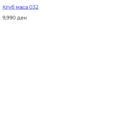
Клуб маса 032
9,990
ден