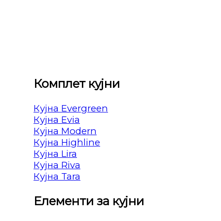
Комплет кујни
Кујна Evergreen
Кујна Evia
Кујна Modern
Кујна Highline
Кујна Lira
Кујна Riva
Кујна Tara
Елементи за кујни