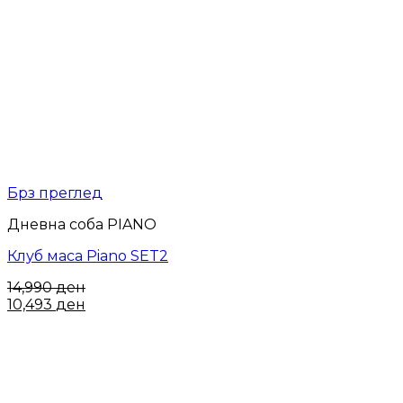
Брз преглед
Дневна соба PIANO
Клуб маса Piano SET2
14,990
ден
10,493
ден