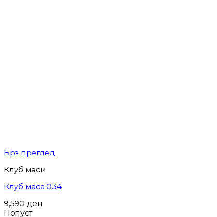
Брз преглед
Клуб маси
Клуб маса 034
9,590
ден
Попуст