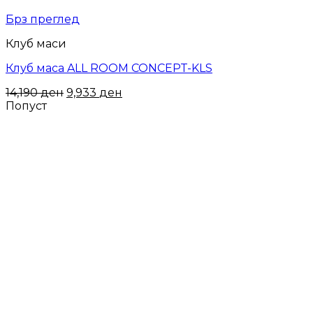
Брз преглед
Клуб маси
Клуб маса ALL ROOM CONCEPT-KLS
14,190
ден
9,933
ден
Попуст