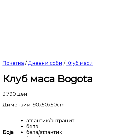
Почетна
/
Дневни соби
/
Клуб маси
Клуб маса Bogota
3,790
ден
Димензии: 90x50x50cm
атлантик/антрацит
бела
Боја
бела/атлантик