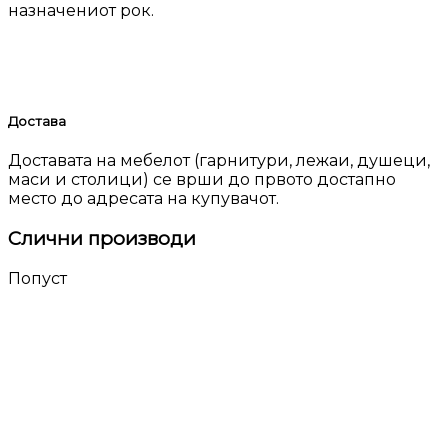
назначениот рок.
Достава
Доставата на мебелот (гарнитури, лежаи, душеци,
маси и столици) се врши до првото достапно
место до адресата на купувачот.
Слични производи
Попуст