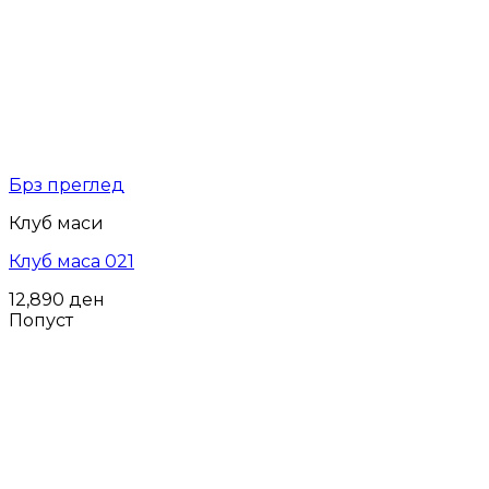
Брз преглед
Клуб маси
Клуб маса 021
12,890
ден
Попуст