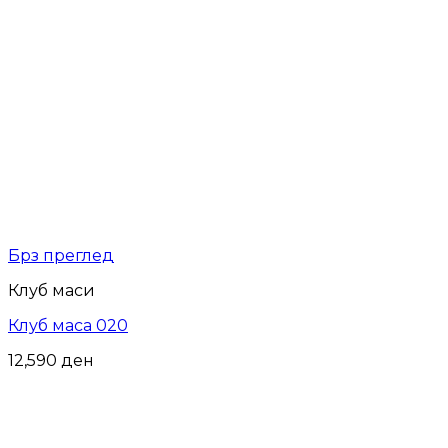
Брз преглед
Клуб маси
Клуб маса 020
12,590
ден