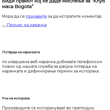
Биди првиот кој ќе даде мислење за “Клуб
маса Bogota”
Мора да се
пријавите
за да испратите коментар.
Процес на нарачка
Потврда на нарачката
по извршена веб нарачка добивате телефонски
повик од нашата служба за двојна потврда на
нарачката и дефинирање термин за испорака.
Рок на испорака
Производите се испорачуваат во претходно