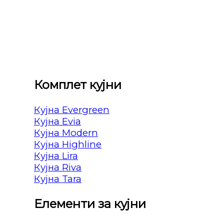
Комплет кујни
Кујна Evergreen
Кујна Evia
Кујна Modern
Кујна Highline
Кујна Lira
Кујна Riva
Кујна Tara
Елементи за кујни