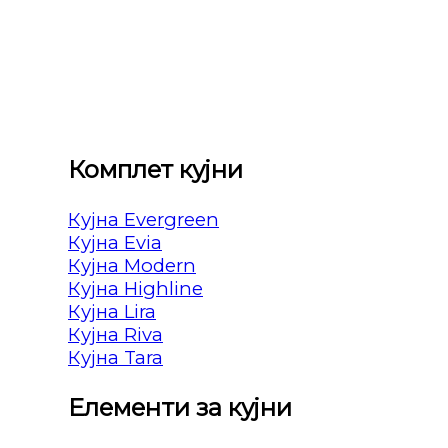
Комплет кујни
Кујна Evergreen
Кујна Evia
Кујна Modern
Кујна Highline
Кујна Lira
Кујна Riva
Кујна Tara
Елементи за кујни