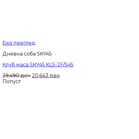
Брз преглед
Дневна соба SKY45
Клуб маса SKY45 KLS-2F/S45
29,490
ден
20,643
ден
Попуст