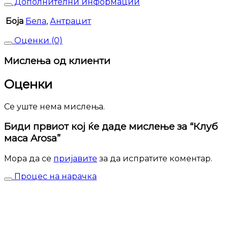
Дополнителни информации
Боја
Бела
,
Антрацит
Оценки (0)
Мислења од клиенти
Оценки
Се уште нема мислења.
Биди првиот кој ќе даде мислење за “Клуб
маса Arosa”
Мора да се
пријавите
за да испратите коментар.
Процес на нарачка