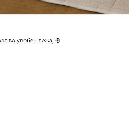
ат во удобен лежај 🟡