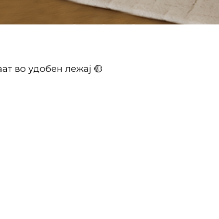
ат во удобен лежај 🟡