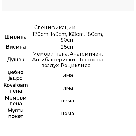
Спецификации
120cm, 140cm, 160cm, 180cm,
Ширина
90cm
Висина
28cm
Мемори пена, Анатомичен,
Душек
Антибактериски, Проток на
воздух, Рециклиран
џебно
има
јадро
Kovafoam
има
пена
Мемори
нема
пена
Мулти
нема
покет