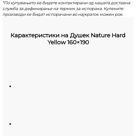
*По купувањето ќе бидете контактирани од нашата доставна
служба за дефинирање на термин за испорака. Купените
производи ќе бидат испорачани во најкраток можен рок.
Карактеристики на
Душек Nature Hard
Yellow 160×190