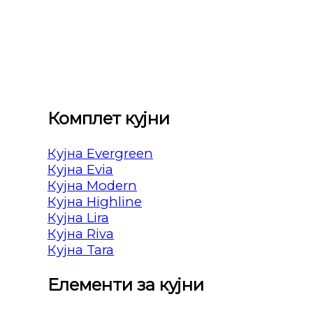
Комплет кујни
Кујна Evergreen
Кујна Evia
Кујна Modern
Кујна Highline
Кујна Lira
Кујна Riva
Кујна Tara
Елементи за кујни