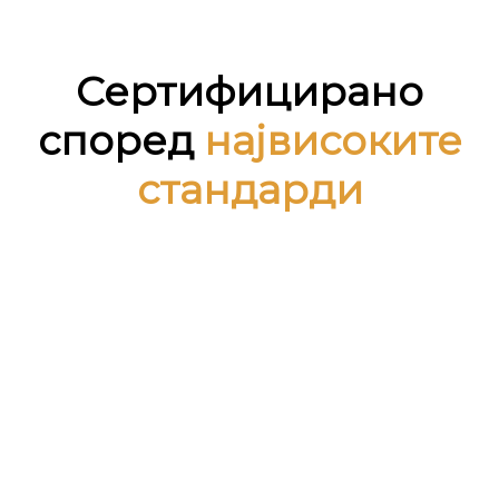
Сертифицирано
според
највисоките
стандарди