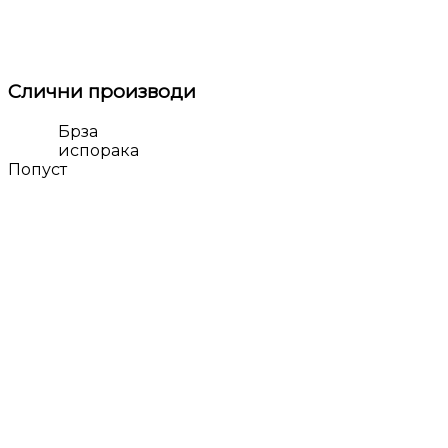
Слични производи
Брза
испорака
Попуст