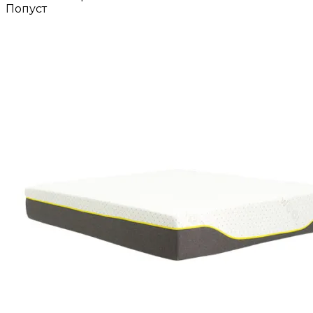
Попуст