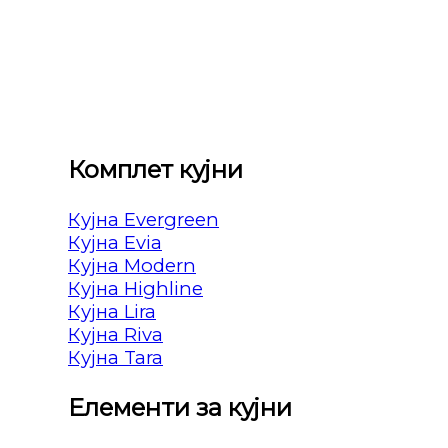
Комплет кујни
Кујна Evergreen
Кујна Evia
Кујна Modern
Кујна Highline
Кујна Lira
Кујна Riva
Кујна Tara
Елементи за кујни