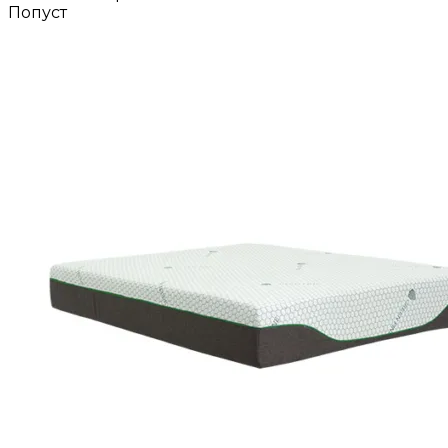
Попуст