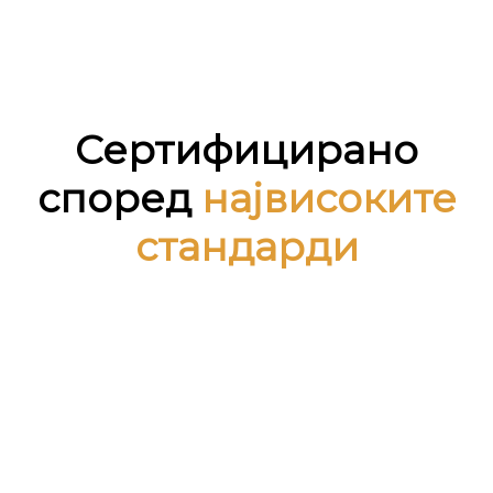
Сертифицирано
според
највисоките
стандарди