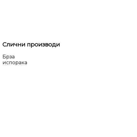
Слични производи
Брза
испорака