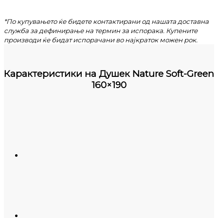
*По купувањето ќе бидете контактирани од нашата доставна
служба за дефинирање на термин за испорака. Купените
производи ќе бидат испорачани во најкраток можен рок.
Карактеристики на
Душек Nature Soft-Green
160×190