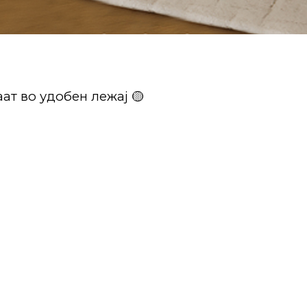
ат во удобен лежај 🟡