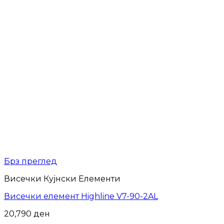
Брз преглед
Висечки Кујнски Елементи
Висечки елемент Highline V7-90-2AL
20,790
ден