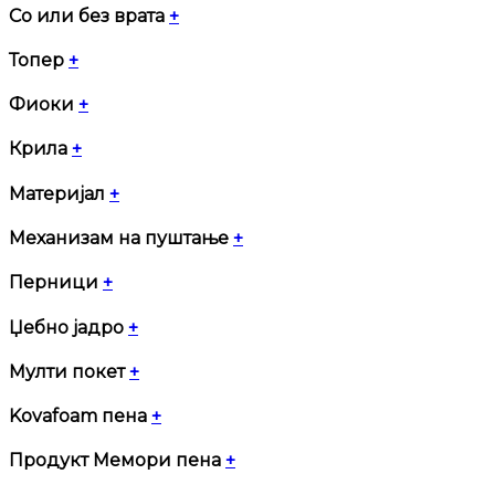
Со или без врата
+
Топер
+
Фиоки
+
Крила
+
Материјал
+
Механизам на пуштање
+
Перници
+
Џебно јадро
+
Мулти покет
+
Kovafoam пена
+
Продукт Мемори пена
+