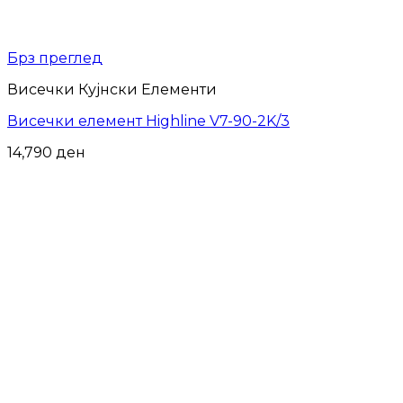
Брз преглед
Висечки Кујнски Елементи
Висечки елемент Highline V7-90-2K/3
14,790
ден