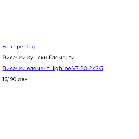
Брз преглед
Висечки Кујнски Елементи
Висечки елемент Highline V7-80-2KS/3
16,190
ден