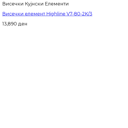
Висечки Кујнски Елементи
Висечки елемент Highline V7-80-2K/3
13,890
ден