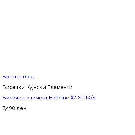
Брз преглед
Висечки Кујнски Елементи
Висечки елемент Highline A7-60-1K/3
7,490
ден