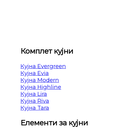
Комплет кујни
Кујна Evergreen
Кујна Evia
Кујна Modern
Кујна Highline
Кујна Lira
Кујна Riva
Кујна Tara
Елементи за кујни