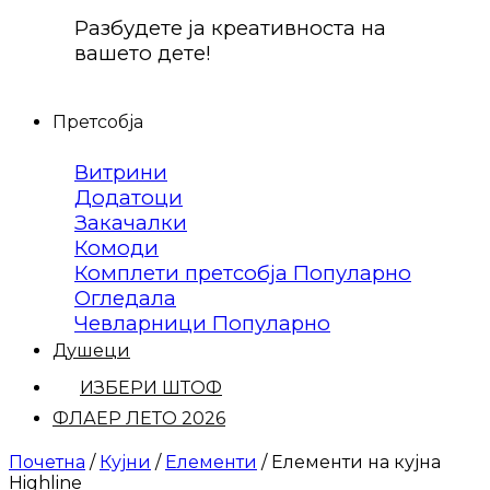
Разбудете ја креативноста на
вашето дете!
Претсобја
Витрини
Додатоци
Закачалки
Комоди
Комплети претсобја
Огледала
Чевларници
Душеци
ИЗБЕРИ ШТОФ
ФЛАЕР ЛЕТО 2026
Почетна
/
Кујни
/
Елементи
/
Елементи на кујна
Highline