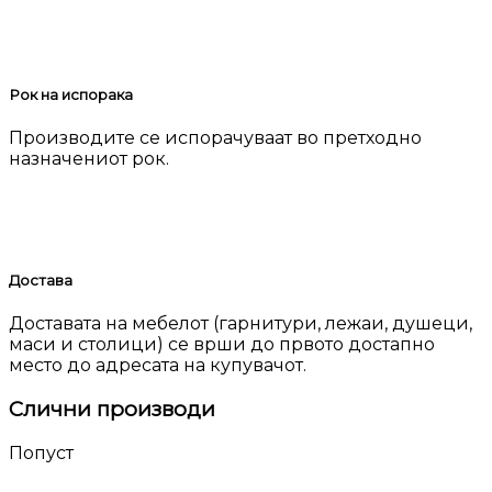
Рок на испорака
Производите се испорачуваат во претходно
назначениот рок.
Достава
Доставата на мебелот (гарнитури, лежаи, душеци,
маси и столици) се врши до првото достапно
место до адресата на купувачот.
Слични производи
Попуст