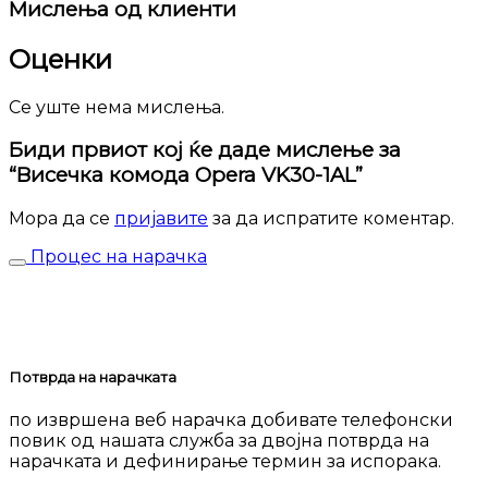
Мислења од клиенти
Оценки
Се уште нема мислења.
Биди првиот кој ќе даде мислење за
“Висечка комода Opera VK30-1AL”
Мора да се
пријавите
за да испратите коментар.
Процес на нарачка
Потврда на нарачката
по извршена веб нарачка добивате телефонски
повик од нашата служба за двојна потврда на
нарачката и дефинирање термин за испорака.