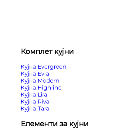
Комплет кујни
Кујна Evergreen
Кујна Evia
Кујна Modern
Кујна Highline
Кујна Lira
Кујна Riva
Кујна Tara
Елементи за кујни