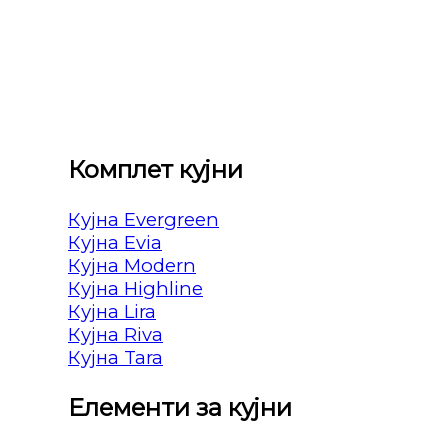
Комплет кујни
Кујна Evergreen
Кујна Evia
Кујна Modern
Кујна Highline
Кујна Lira
Кујна Riva
Кујна Tara
Елементи за кујни