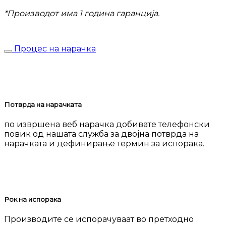
*Производот има 1 година гаранција.
Процес на нарачка
Потврда на нарачката
по извршена веб нарачка добивате телефонски
повик од нашата служба за двојна потврда на
нарачката и дефинирање термин за испорака.
Рок на испорака
Производите се испорачуваат во претходно