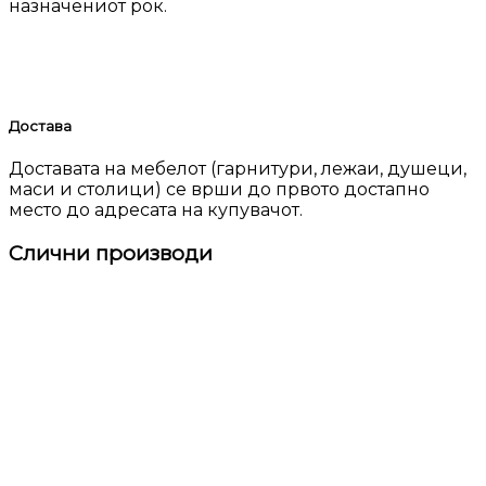
назначениот рок.
Достава
Доставата на мебелот (гарнитури, лежаи, душеци,
маси и столици) се врши до првото достапно
место до адресата на купувачот.
Слични производи