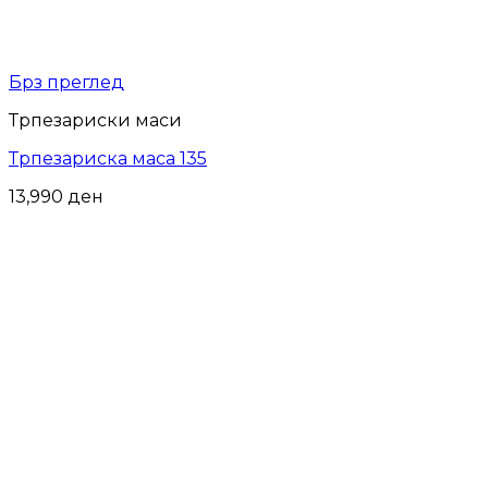
Брз преглед
Трпезариски маси
Трпезариска маса 135
13,990
ден