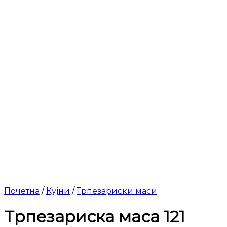
Почетна
/
Кујни
/
Трпезариски маси
Трпезариска маса 121