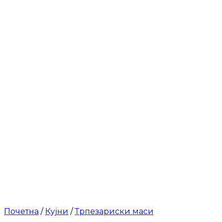
Почетна
/
Кујни
/
Трпезариски маси