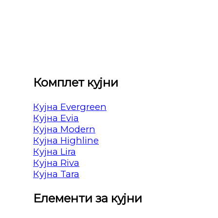
Комплет кујни
Кујна Evergreen
Кујна Evia
Кујна Modern
Кујна Highline
Кујна Lira
Кујна Riva
Кујна Tara
Елементи за кујни