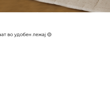
ат во удобен лежај 🟡