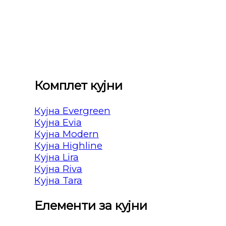
Комплет кујни
Кујна Evergreen
Кујна Evia
Кујна Modern
Кујна Highline
Кујна Lira
Кујна Riva
Кујна Tara
Елементи за кујни