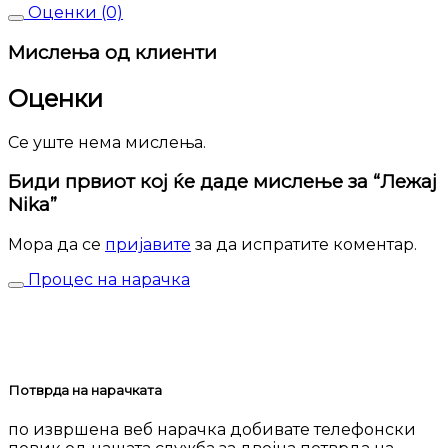
Оценки (0)
Мислења од клиенти
Оценки
Се уште нема мислења.
Биди првиот кој ќе даде мислење за “Лежај
Nika”
Мора да се
пријавите
за да испратите коментар.
Процес на нарачка
Потврда на нарачката
по извршена веб нарачка добивате телефонски