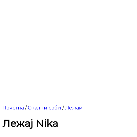
Почетна
/
Спални соби
/
Лежаи
Лежај Nika