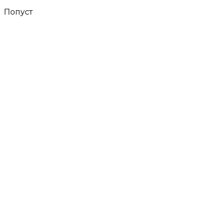
Попуст