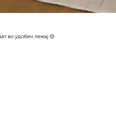
ат во удобен лежај 🟡