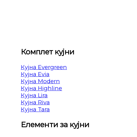
Комплет кујни
Кујна Evergreen
Кујна Evia
Кујна Modern
Кујна Highline
Кујна Lira
Кујна Riva
Кујна Tara
Елементи за кујни