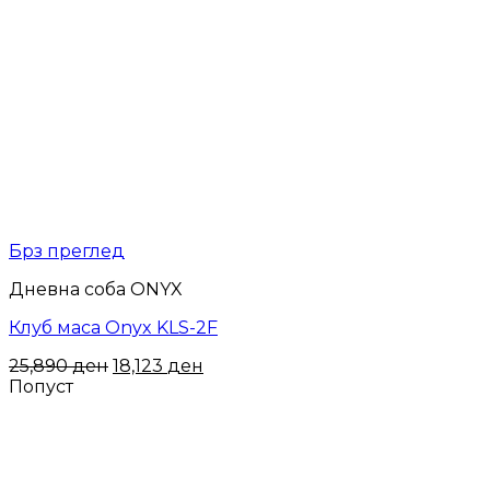
Брз преглед
Дневна соба ONYX
Клуб маса Onyx KLS-2F
25,890
ден
18,123
ден
Попуст