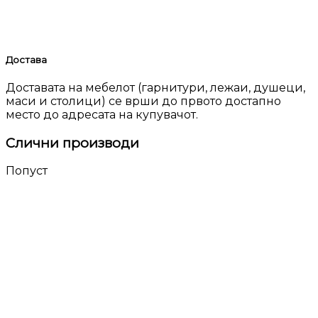
Достава
Доставата на мебелот (гарнитури, лежаи, душеци,
маси и столици) се врши до првото достапно
место до адресата на купувачот.
Слични производи
Попуст