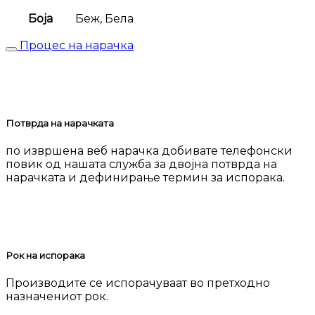
Боја
Беж, Бела
Процес на нарачка
Потврда на нарачката
по извршена веб нарачка добивате телефонски
повик од нашата служба за двојна потврда на
нарачката и дефинирање термин за испорака.
Рок на испорака
Производите се испорачуваат во претходно
назначениот рок.