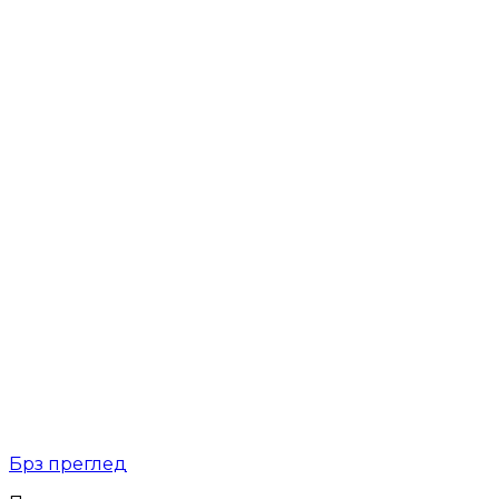
Брз преглед