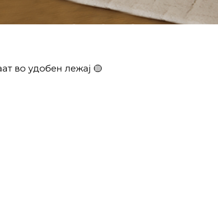
ат во удобен лежај 🟡