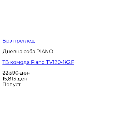
Брз преглед
Дневна соба PIANO
ТВ комода Piano TV120-1K2F
22,590
ден
15,813
ден
Попуст