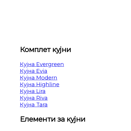
Комплет кујни
Кујна Evergreen
Кујна Evia
Кујна Modern
Кујна Highline
Кујна Lira
Кујна Riva
Кујна Tara
Елементи за кујни