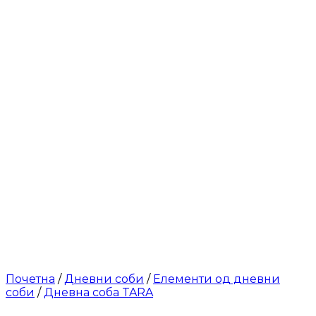
Почетна
/
Дневни соби
/
Елементи од дневни
соби
/
Дневна соба TARA