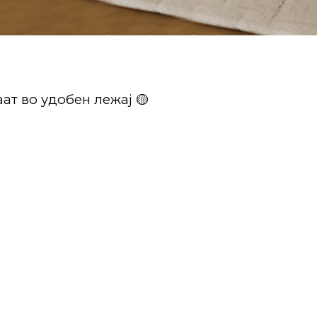
ат во удобен лежај 🟡