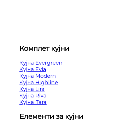
Комплет кујни
Кујна Evergreen
Кујна Evia
Кујна Modern
Кујна Highline
Кујна Lira
Кујна Riva
Кујна Tara
Елементи за кујни