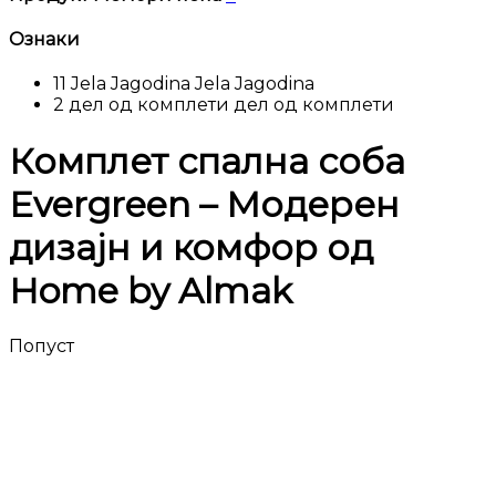
Ознаки
11
Jela Jagodina
Jela Jagodina
2
дел од комплети
дел од комплети
Комплет спална соба
Evergreen – Модерен
дизајн и комфор од
Home by Almak
Попуст