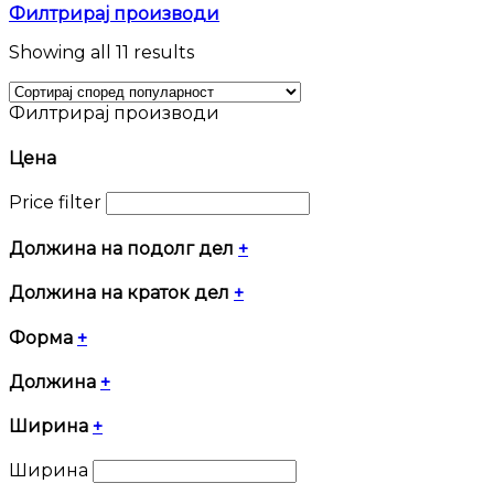
Филтрирај производи
Sorted
Showing all 11 results
by
popularity
Филтрирај производи
Цена
Price filter
Должина на подолг дел
+
Должина на краток дел
+
Форма
+
Должина
+
Ширина
+
Ширина