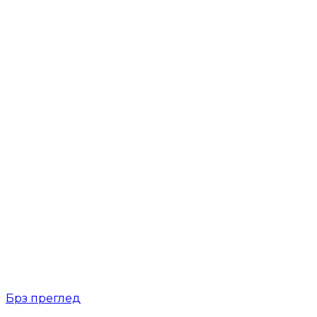
Брз преглед