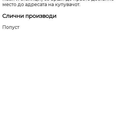
место до адресата на купувачот.
Слични производи
Попуст