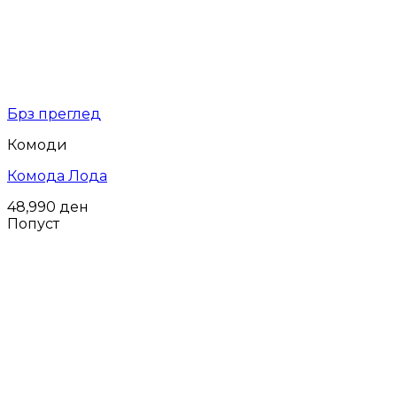
Брз преглед
Комоди
Комода Лода
48,990
ден
Попуст