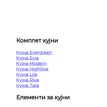
Комплет кујни
Кујна Evergreen
Кујна Evia
Кујна Modern
Кујна Highline
Кујна Lira
Кујна Riva
Кујна Tara
Елементи за кујни