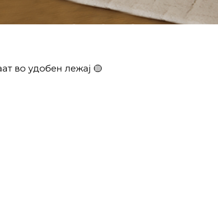
ат во удобен лежај 🟡