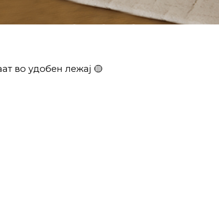
ат во удобен лежај 🟡