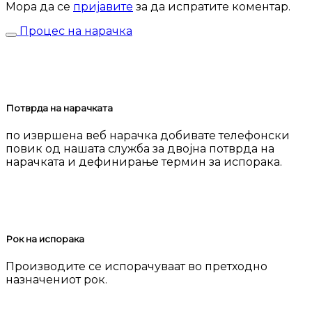
Мора да се
пријавите
за да испратите коментар.
Процес на нарачка
Потврда на нарачката
по извршена веб нарачка добивате телефонски
повик од нашата служба за двојна потврда на
нарачката и дефинирање термин за испорака.
Рок на испорака
Производите се испорачуваат во претходно
назначениот рок.