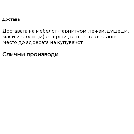
Достава
Доставата на мебелот (гарнитури, лежаи, душеци,
маси и столици) се врши до првото достапно
место до адресата на купувачот.
Слични производи