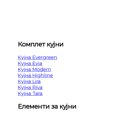
Комплет кујни
Кујна Evergreen
Кујна Evia
Кујна Modern
Кујна Highline
Кујна Lira
Кујна Riva
Кујна Tara
Елементи за кујни