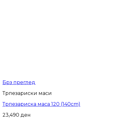
Брз преглед
Трпезариски маси
Трпезариска маса 120 (140cm)
23,490
ден