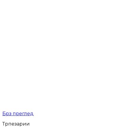
Брз преглед
Трпезарии