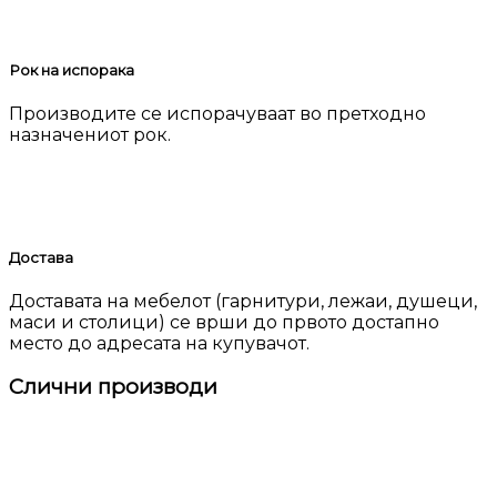
Рок на испорака
Производите се испорачуваат во претходно
назначениот рок.
Достава
Доставата на мебелот (гарнитури, лежаи, душеци,
маси и столици) се врши до првото достапно
место до адресата на купувачот.
Слични производи