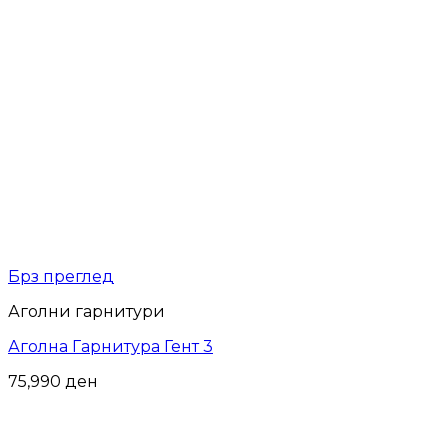
Брз преглед
Аголни гарнитури
Аголна Гарнитура Гент 3
75,990
ден