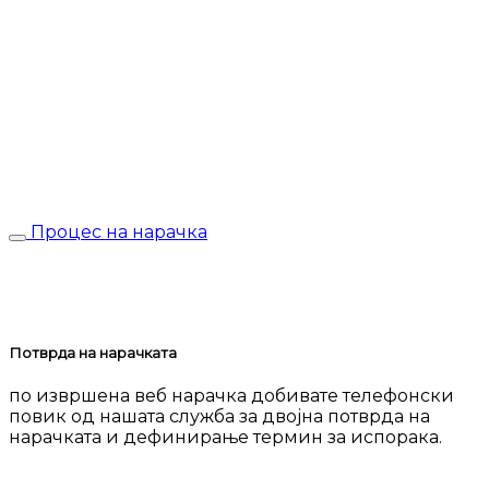
Процес на нарачка
Потврда на нарачката
по извршена веб нарачка добивате телефонски
повик од нашата служба за двојна потврда на
нарачката и дефинирање термин за испорака.