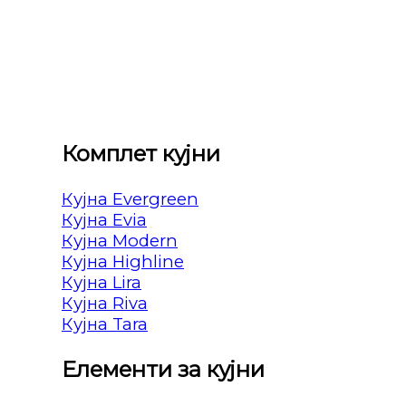
Комплет кујни
Кујна Evergreen
Кујна Evia
Кујна Modern
Кујна Highline
Кујна Lira
Кујна Riva
Кујна Tara
Елементи за кујни