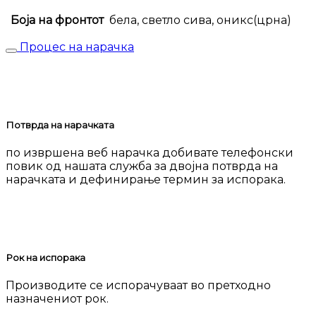
Боја на фронтот
бела, светло сива, оникс(црна)
Процес на нарачка
Потврда на нарачката
по извршена веб нарачка добивате телефонски
повик од нашата служба за двојна потврда на
нарачката и дефинирање термин за испорака.
Рок на испорака
Производите се испорачуваат во претходно
назначениот рок.