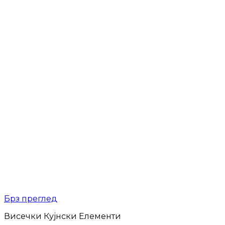
Брз преглед
Висечки Кујнски Елементи