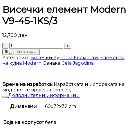
Висечки елемент Modern
V9-45-1KS/3
12,790
ден
Висечки
елемент
Додај во кошничка
Modern
Категории:
Висечки Кујнски Елементи
,
Елементи
V9-
на кујна Modern
Ознака:
Jela Jagodina
45-
1KS/3
количина
Време на изработка:
Изработката и испораката на
моделот се врши за 1 месец.
Дополнителни информации
Димензии
60x72x32 cm
Боја на корпусот
бела