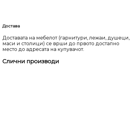
Достава
Доставата на мебелот (гарнитури, лежаи, душеци,
маси и столици) се врши до првото достапно
место до адресата на купувачот.
Слични производи