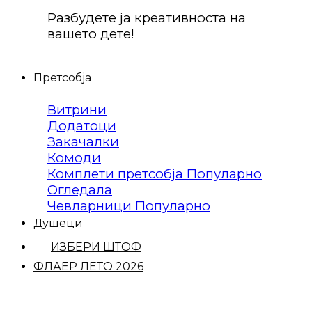
Разбудете ја креативноста на
вашето дете!
Претсобја
Витрини
Додатоци
Закачалки
Комоди
Комплети претсобја
Огледала
Чевларници
Душеци
ИЗБЕРИ ШТОФ
ФЛАЕР ЛЕТО 2026