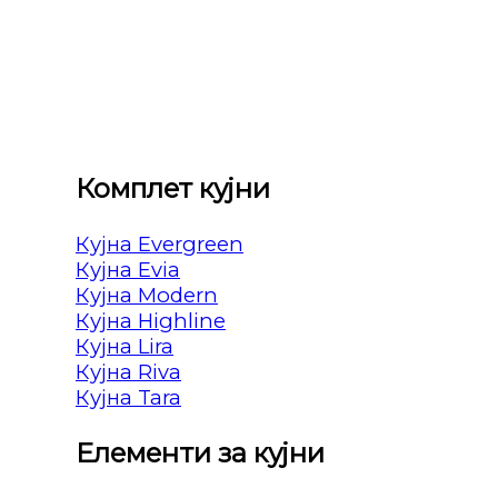
Комплет кујни
Кујна Evergreen
Кујна Evia
Кујна Modern
Кујна Highline
Кујна Lira
Кујна Riva
Кујна Tara
Елементи за кујни